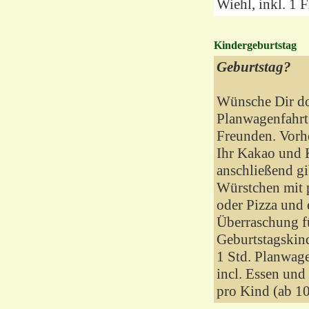
Wiehl, inkl. 1 F
Kindergeburtstag
Geburtstag?
Wünsche Dir do
Planwagenfahrt
Freunden. Vor
Ihr Kakao und 
anschließend gi
Würstchen mit 
oder Pizza und e
Überraschung f
Geburtstagskin
1 Std. Planwag
incl. Essen und
pro Kind (ab 1