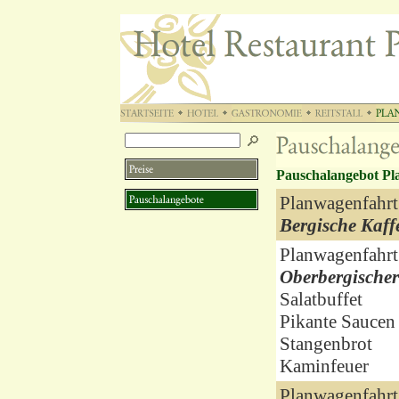
Pauschalangebot P
Planwagenfahrt
Bergische Kaffe
Planwagenfahrt
Oberbergischer
Salatbuffet
Pikante Saucen
Stangenbrot
Kaminfeuer
Planwagenfahrt